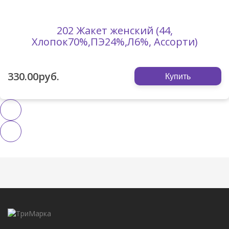
202 Жакет женский (44,
Хлопок70%,ПЭ24%,Л6%, Ассорти)
330.00руб.
Купить