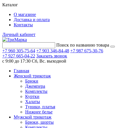
Каталог
О магазине
Доставка и оплата
Контакты
Личный кабинет
Поиск по названию товара
+7 960 305-75-64
+7 903 346-84-48
+7 987 675-30-76
+7 927 665-04-22
Заказать звонок
с 9:00 до 17:30
Сб, Вс. выходной
Главная
Женский трикотаж
Брюки
Джемпера
Комплекты
Куртки
Халаты
Туники, платья
Нижнее белье
Мужской трикотаж
Брюки, шорты
Комплекты