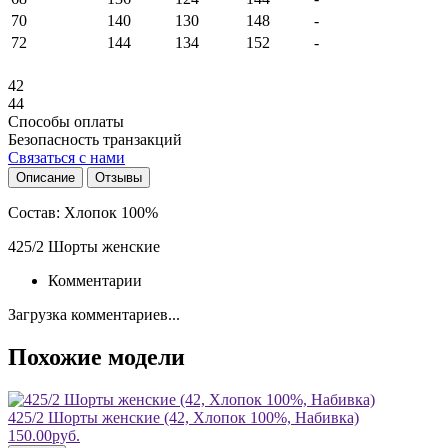
70
140
130
148
-
72
144
134
152
-
42
44
Способы оплаты
Безопасность транзакций
Связаться с нами
Описание
Отзывы
Состав:
Хлопок 100%
425/2 Шорты женские
Комментарии
Загрузка комментариев...
Похожие модели
425/2 Шорты женские (42, Хлопок 100%, Набивка)
150.00руб.