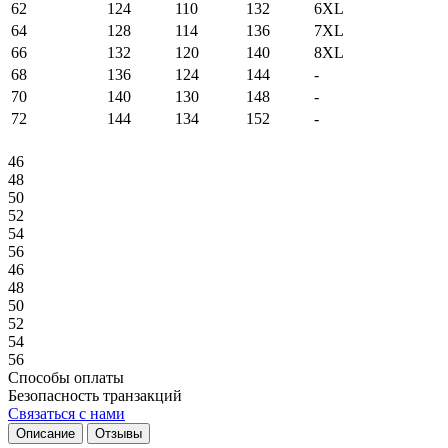
62
124
110
132
6XL
64
128
114
136
7XL
66
132
120
140
8XL
68
136
124
144
-
70
140
130
148
-
72
144
134
152
-
46
48
50
52
54
56
46
48
50
52
54
56
Способы оплаты
Безопасность транзакций
Связаться с нами
Описание
Отзывы