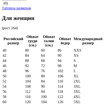
(0)
Таблица размеров
Для женщин
(рост 164)
Обхват
Обхват
Российский
Обхват
Международный
груди
талии
размер
бедер
размер
(см.)
(см.)
40
80
60
86
XXS
42
84
64
90
XS
44
88
68
94
S
46
92
72
98
M
48
96
76
102
L
50
100
80
106
XL
52
104
84
110
2XL
54
108
90
114
3XL
56
112
94
118
3XL
58
116
100
122
4XL
60
120
104
126
5XL