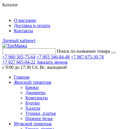
Каталог
О магазине
Доставка и оплата
Контакты
Личный кабинет
Поиск по названию товара
+7 960 305-75-64
+7 903 346-84-48
+7 987 675-30-76
+7 927 665-04-22
Заказать звонок
с 9:00 до 17:30
Сб, Вс. выходной
Главная
Женский трикотаж
Брюки
Джемпера
Комплекты
Куртки
Халаты
Туники, платья
Нижнее белье
Мужской трикотаж
Брюки, шорты