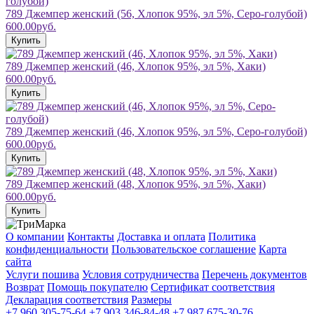
789 Джемпер женский (56, Хлопок 95%, эл 5%, Серо-голубой)
600.00руб.
Купить
789 Джемпер женский (46, Хлопок 95%, эл 5%, Хаки)
600.00руб.
Купить
789 Джемпер женский (46, Хлопок 95%, эл 5%, Серо-голубой)
600.00руб.
Купить
789 Джемпер женский (48, Хлопок 95%, эл 5%, Хаки)
600.00руб.
Купить
О компании
Контакты
Доставка и оплата
Политика
конфиденциальности
Пользовательское соглашение
Карта
сайта
Услуги пошива
Условия сотрудничества
Перечень документов
Возврат
Помощь покупателю
Сертификат соответствия
Декларация соответствия
Размеры
+7 960 305-75-64
+7 903 346-84-48
+7 987 675-30-76