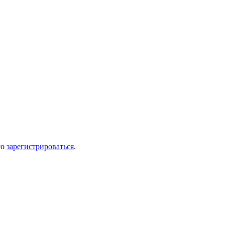
мо
зарегистрироваться
.