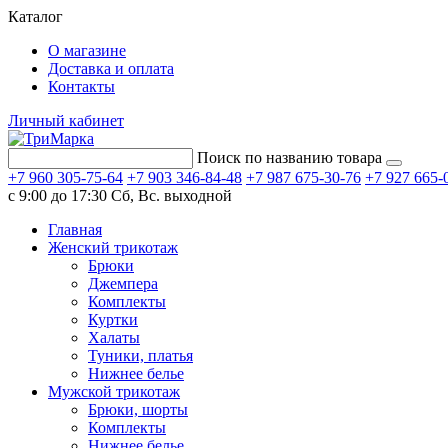
Каталог
О магазине
Доставка и оплата
Контакты
Личный кабинет
Поиск по названию товара
+7 960 305-75-64
+7 903 346-84-48
+7 987 675-30-76
+7 927 665-
с 9:00 до 17:30
Сб, Вс. выходной
Главная
Женский трикотаж
Брюки
Джемпера
Комплекты
Куртки
Халаты
Туники, платья
Нижнее белье
Мужской трикотаж
Брюки, шорты
Комплекты
Нижнее белье