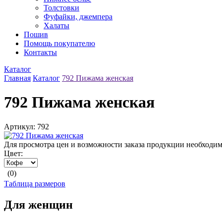
Толстовки
Фуфайки, джемпера
Халаты
Пошив
Помощь покупателю
Контакты
Каталог
Главная
Каталог
792 Пижама женская
792 Пижама женская
Артикул: 792
Для просмотра цен и возможности заказа продукции необходи
Цвет:
(0)
Таблица размеров
Для женщин