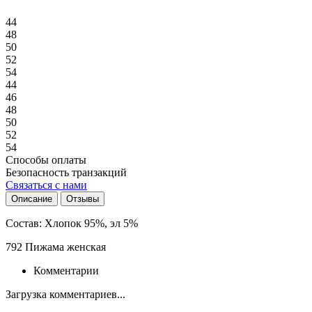
44
48
50
52
54
44
46
48
50
52
54
Способы оплаты
Безопасность транзакций
Связаться с нами
Описание
Отзывы
Состав:
Хлопок 95%, эл 5%
792 Пижама женская
Комментарии
Загрузка комментариев...