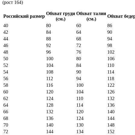
(рост 164)
Обхват груди
Обхват талии
Российский размер
Обхват беде
(см.)
(см.)
40
80
60
86
42
84
64
90
44
88
68
94
46
92
72
98
48
96
76
102
50
100
80
106
52
104
84
110
54
108
90
114
56
112
94
118
58
116
100
122
60
120
104
126
62
124
110
132
64
128
114
136
66
132
120
140
68
136
124
144
70
140
130
148
72
144
134
152